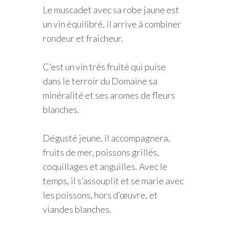
Le muscadet avec sa robe jaune est
un vin équilibré, il arrive à combiner
rondeur et fraicheur.
C’est un vin très fruité qui puise
dans le terroir du Domaine sa
minéralité et ses aromes de fleurs
blanches.
Dégusté jeune, il accompagnera,
fruits de mer, poissons grillés,
coquillages et anguilles. Avec le
temps, il s’assouplit et se marie avec
les poissons, hors d’œuvre, et
viandes blanches.