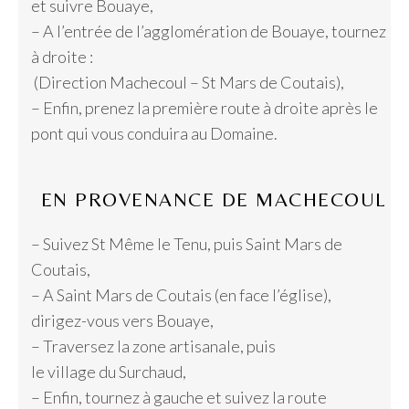
et suivre Bouaye,
– A l’entrée de l’agglomération de Bouaye, tournez
à droite :
(Direction Machecoul – St Mars de Coutais),
– Enfin, prenez la première route à droite après le
pont qui vous conduira au Domaine.
EN PROVENANCE DE MACHECOUL
– Suivez St Même le Tenu, puis Saint Mars de
Coutais,
– A Saint Mars de Coutais (en face l’église),
dirigez-vous vers Bouaye,
– Traversez la zone artisanale, puis
le village du Surchaud,
– Enfin, tournez à gauche et suivez la route