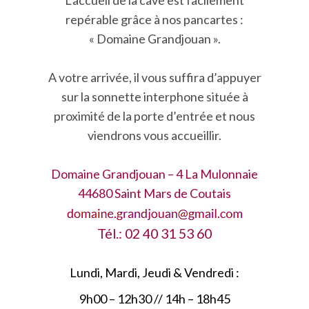
repérable grâce à nos pancartes :
« Domaine Grandjouan ».
A votre arrivée, il vous suffira d’appuyer
sur la sonnette interphone située à
proximité de la porte d’entrée et nous
viendrons vous accueillir.
Domaine Grandjouan – 4 La Mulonnaie
44680 Saint Mars de Coutais
Tél.: 02 40 31 53 60
Lundi, Mardi, Jeudi & Vendredi :
9h00 – 12h30 // 14h – 18h45