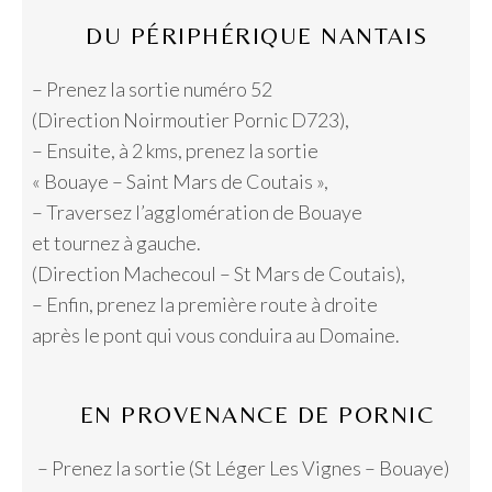
DU PÉRIPHÉRIQUE NANTAIS
– Prenez la sortie numéro 52
(Direction Noirmoutier Pornic D723),
– Ensuite, à 2 kms, prenez la sortie
« Bouaye – Saint Mars de Coutais »,
– Traversez l’agglomération de Bouaye
et tournez à gauche.
(Direction Machecoul – St Mars de Coutais),
– Enfin, prenez la première route à droite
après le pont qui vous conduira au Domaine.
EN PROVENANCE DE PORNIC
– Prenez la sortie (St Léger Les Vignes – Bouaye)